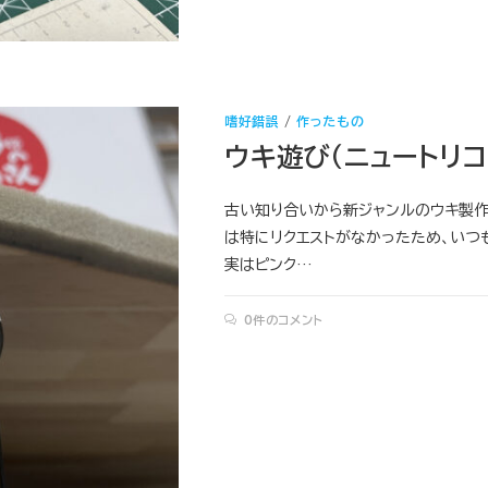
嗜好錯誤
/
作ったもの
ウキ遊び（ニュートリコ
古い知り合いから新ジャンルのウキ製作
は特にリクエストがなかったため、いつも
実はピンク…
0件のコメント