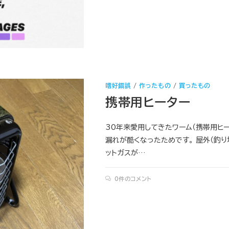
嗜好錯誤
/
作ったもの
/
買ったもの
携帯用ヒーター
30年来愛用してきたワーム（携帯用ヒ
漏れが酷くなったためです。 屋外（釣り
ットガスが…
0件のコメント