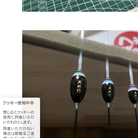
クッキー使用中
閉じるとクッキーの
使用に同意いただ
いたものとします。
同意いただけない
場合は閲覧をご遠