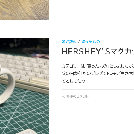
嗜好錯誤
/
買ったもの
HERSHEY’Sマグカ
カテゴリーは「買ったもの」としました
父の日か何かのプレゼント。子どもたち
てとして使っ…
0件のコメント