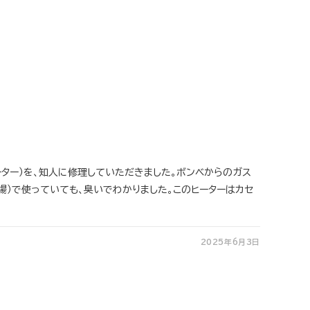
ーター）を、知人に修理していただきました。ボンベからのガス
場）で使っていても、臭いでわかりました。このヒーターはカセ
2025年6月3日