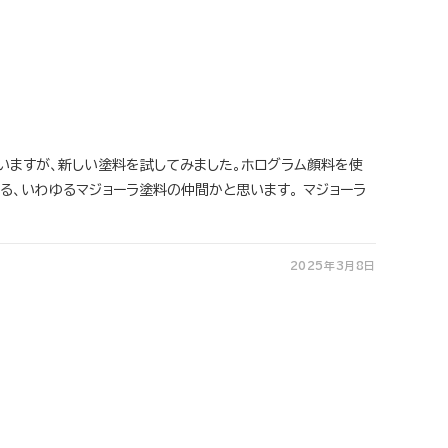
いますが、新しい塗料を試してみました。ホログラム顔料を使
る、いわゆるマジョーラ塗料の仲間かと思います。 マジョーラ
2025年3月8日