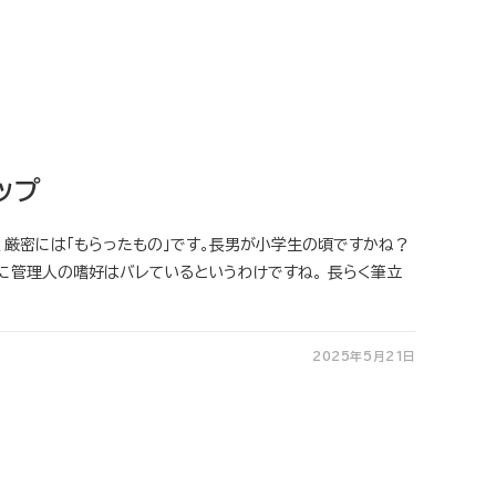
ップ
が、厳密には「もらったもの」です。長男が小学生の頃ですかね？
に管理人の嗜好はバレているというわけですね。 長らく筆立
2025年5月21日