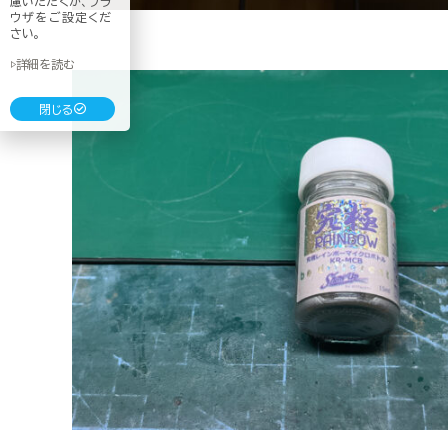
慮いただくか、ブラ
ウザをご設定くだ
さい。
▷詳細を読む
閉じる