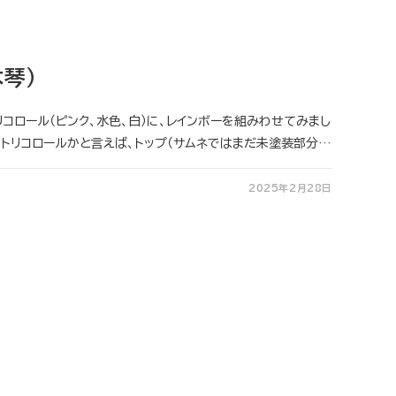
琴）
コロール（ピンク、水色、白）に、レインボーを組みわせてみまし
のトリコロールかと言えば、トップ（サムネではまだ未塗装部分…
2025年2月28日