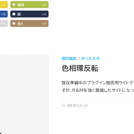
嗜好錯誤
/
作ったもの
色相環反転
現在準備中のプラグイン販売用サイトデ
すが、R&Mを強く意識したサイトになって
0件のコメント