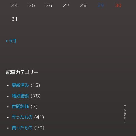
24
25
26
27
28
29
30
31
« 5月
記事カテゴリー
更新済み
(15)
← スクロールします →
嗜好錯誤
(78)
世間評価
(2)
作ったもの
(41)
買ったもの
(70)