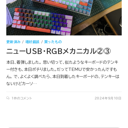
更新済み
/
嗜好錯誤
/
買ったもの
ニューUSB・RGBメカニカル②③
本日、着弾しました。 思い切って、似たようなキーボードのテンキ
ー付きも、本日ポチりました。だってTEMUで安かったんですも
ん。 で、よくよく調べたら、本日到着したキーボードの、テンキーは
ないけどカーソ…
1件のコメント
2024年9月10日