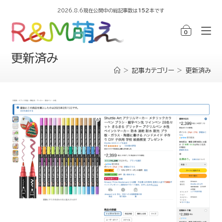
2026.8.6現在公開中の総記事数は
152
本です
0
更新済み
>
記事カテゴリー
>
更新済み