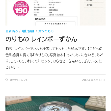
更新済み
/
嗜好錯誤
/
買ったもの
のりもの レインボーずかん
昨夜、レインボーでネット検索してヒットした絵本です。 【こどもの
色彩感覚を育てる「のりもの」写真絵本】 あか、あお、きいろ、みど
り、しろ・くろ、オレンジ、ピンク、むらさき、きんいろ、ぎんいろ、に
じいろ…
0件のコメント
2024年5月12日