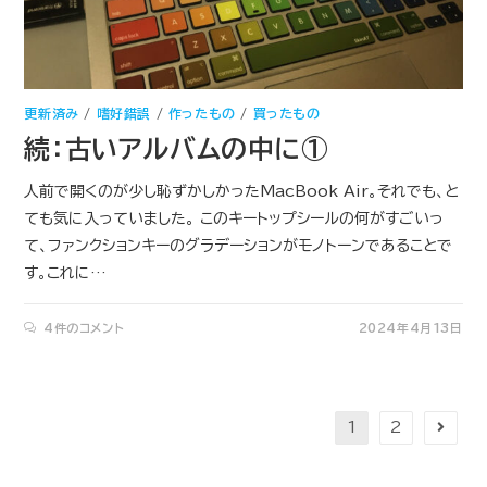
更新済み
/
嗜好錯誤
/
作ったもの
/
買ったもの
続：古いアルバムの中に①
人前で開くのが少し恥ずかしかったMacBook Air。それでも、と
ても気に入っていました。 このキートップシールの何がすごいっ
て、ファンクションキーのグラデーションがモノトーンであることで
す。これに…
4件のコメント
2024年4月13日
1
2