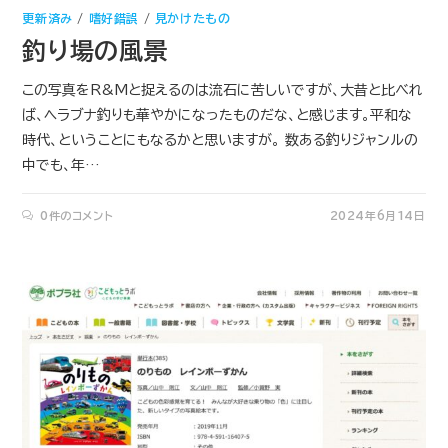
更新済み
/
嗜好錯誤
/
見かけたもの
釣り場の風景
この写真をR&Mと捉えるのは流石に苦しいですが、大昔と比べれ
ば、ヘラブナ釣りも華やかになったものだな、と感じます。平和な
時代、ということにもなるかと思いますが。 数ある釣りジャンルの
中でも、年…
0件のコメント
2024年6月14日