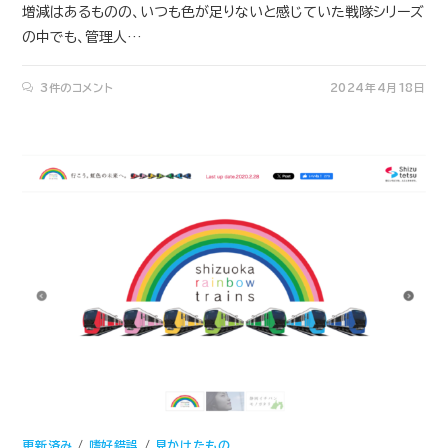
増減はあるものの、いつも色が足りないと感じていた戦隊シリーズ
の中でも、管理人…
3件のコメント
2024年4月18日
更新済み
/
嗜好錯誤
/
見かけたもの