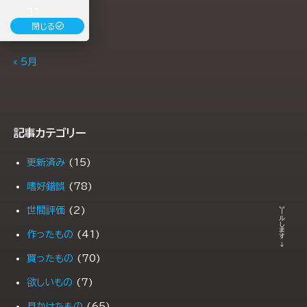
31
閉じる
« 5月
記事カテゴリー
更新済み
(15)
← スクロールします →
嗜好錯誤
(78)
世間評価
(2)
作ったもの
(41)
買ったもの
(70)
欲しいもの
(7)
見かけたもの
(65)