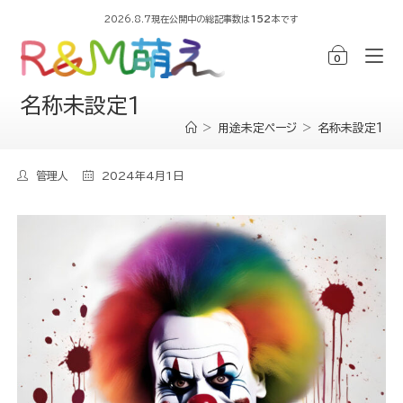
2026.8.7現在公開中の総記事数は
152
本です
0
名称未設定1
>
用途未定ページ
>
名称未設定1
管理人
2024年4月1日