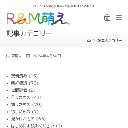
2026.8.6現在公開中の総記事数は
152
本です
0
記事カテゴリー
>
記事カテゴリー
管理人
2024年4月30日
更新済み
(15)
嗜好錯誤
(78)
世間評価
(2)
作ったもの
(41)
買ったもの
(70)
欲しいもの
(7)
見かけたもの
(65)
はじめにお読みください
(1)