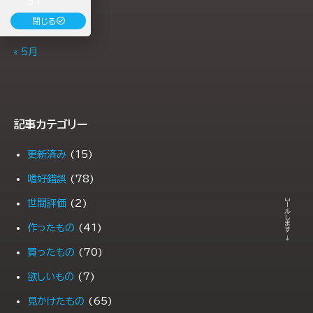
31
閉じる
« 5月
記事カテゴリー
更新済み
(15)
← スクロールします →
嗜好錯誤
(78)
世間評価
(2)
作ったもの
(41)
買ったもの
(70)
欲しいもの
(7)
見かけたもの
(65)