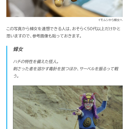
イモムシから蜂女へ
この写真から蜂女を連想できる人は、おそらく50代以上だけかと
思いますので、参考画像も貼っておきます。
蜂女
ハチの特性を備えた怪人。
刺さった者を溶かす毒針を放つほか、サーベルを振るって戦
う。