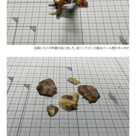
先端にカメの甲羅を貼りました。貝リングのこの面はパール感があります