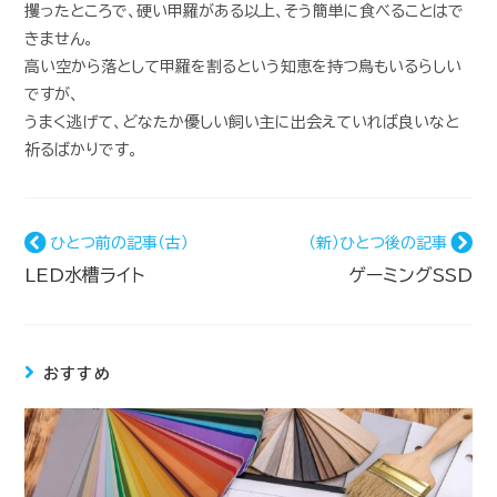
攫ったところで、硬い甲羅がある以上、そう簡単に食べることはで
きません。
高い空から落として甲羅を割るという知恵を持つ鳥もいるらしい
ですが、
うまく逃げて、どなたか優しい飼い主に出会えていれば良いなと
祈るばかりです。
ひとつ前の記事（古）
（新）ひとつ後の記事
LED水槽ライト
ゲーミングSSD
おすすめ