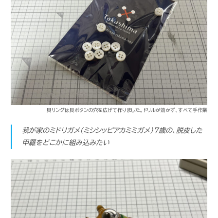
貝リングは貝ボタンの穴を広げて作りました。ドリルが効かず、すべて手作業
我が家のミドリガメ（ミシシッピアカミミガメ）7歳の、脱皮した
甲羅をどこかに組み込みたい