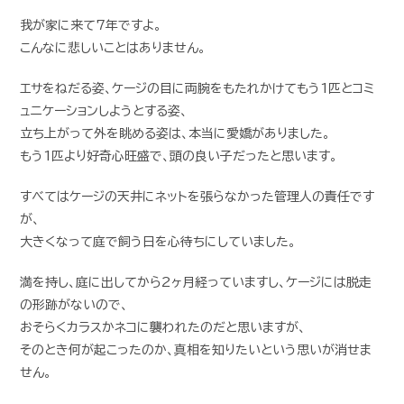
我が家に来て7年ですよ。
こんなに悲しいことはありません。
エサをねだる姿、ケージの目に両腕をもたれかけてもう1匹とコミ
ュニケーションしようとする姿、
立ち上がって外を眺める姿は、本当に愛嬌がありました。
もう1匹より好奇心旺盛で、頭の良い子だったと思います。
すべてはケージの天井にネットを張らなかった管理人の責任です
が、
大きくなって庭で飼う日を心待ちにしていました。
満を持し、庭に出してから2ヶ月経っていますし、ケージには脱走
の形跡がないので、
おそらくカラスかネコに襲われたのだと思いますが、
そのとき何が起こったのか、真相を知りたいという思いが消せま
せん。