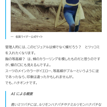
仮面ライダー公式サイト
管理人的には、このビジュアルは蜂でなく蝶だろう？ とツッコミ
を入れたくなります。
胸の等高線？ は、蜂のカラーリングを模したものだと思うのです
が、蝶の口にも見えるんですよ。
スーツのメインカラーがイエロー、等高線がブルーというように逆
であったなら、印象は違ったかもしれませんが。
でも、ハチオンナです。
AI による概要
青いミツバチには、ルリモンハナバチやナミルリモンハナバチな