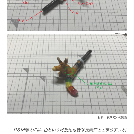
材料一覧
材料一覧を逆から撮影
R&M萌えには、色という可視化可能な要素にとどまらず、「状