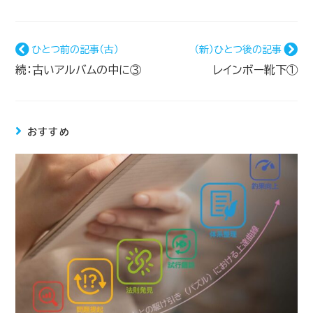
ひとつ前の記事（古）
（新）ひとつ後の記事
続：古いアルバムの中に③
レインボー靴下①
おすすめ