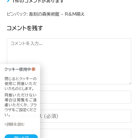
1件のコメントがあります
ピンバック:
彫刻の森美術館 - R&M萌え
コメントを残す
クッキー使用中
閉じるとクッキーの
使用に同意いただ
いたものとします。
同意いただけない
場合は閲覧をご遠
慮いただくか、ブラ
ウザをご設定くださ
い。
▷詳細を読む
閉じる