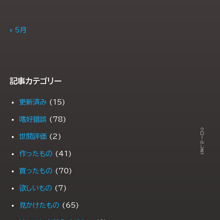
« 5月
記事カテゴリー
更新済み
(15)
← スクロールします →
嗜好錯誤
(78)
世間評価
(2)
作ったもの
(41)
買ったもの
(70)
欲しいもの
(7)
見かけたもの
(65)