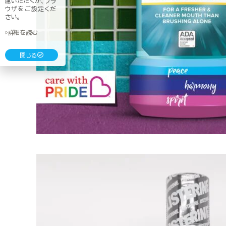
慮いただくか、ブラ
ウザをご設定くだ
さい。
▷詳細を読む
閉じる