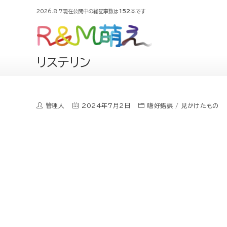
2026.8.7現在公開中の総記事数は
152
本です
リステリン
管理人
2024年7月2日
嗜好錯誤
/
見かけたもの