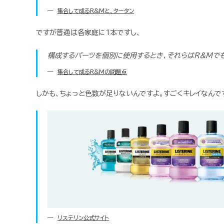
集合して成るR&Mと、タータン
ですが普通は各家庭に1本ですし、
構成するパーツを個別に使用するとき、それらはR&Mで
集合して成るR&Mの問題点
しかも、ちょっと色数が足りないんですよ。すごくキレイなんで
リステリン公式サイト