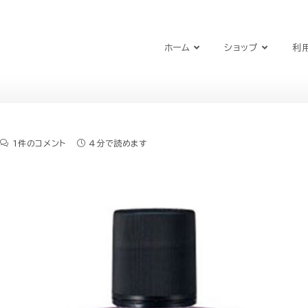
ホーム
ショップ
利
1件のコメント
4分で読めます