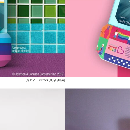
炎上？ Twitter（X）より転載