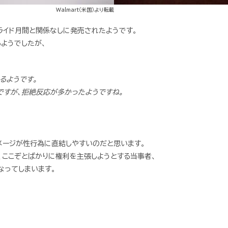
Walmart（米国）より転載
ライド月間と関係なしに発売されたようです。
るようでしたが、
るようです。
ですが、拒絶反応が多かったようですね。
メージが性行為に直結しやすいのだと思います。
、ここぞとばかりに権利を主張しようとする当事者、
なってしまいます。