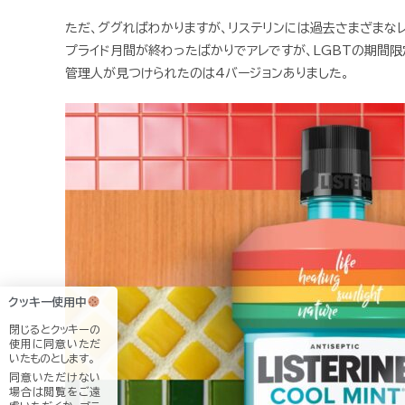
ただ、ググればわかりますが、リステリンには過去さまざまなレ
プライド月間が終わったばかりでアレですが、LGBTの期間限
管理人が見つけられたのは4バージョンありました。
クッキー使用中
閉じるとクッキーの
使用に同意いただ
いたものとします。
同意いただけない
場合は閲覧をご遠