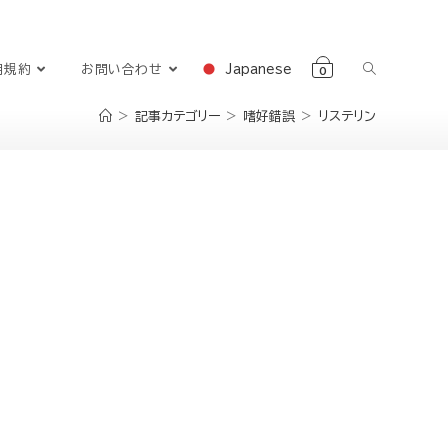
Japanese
用規約
お問い合わせ
0
>
記事カテゴリー
>
嗜好錯誤
>
リステリン