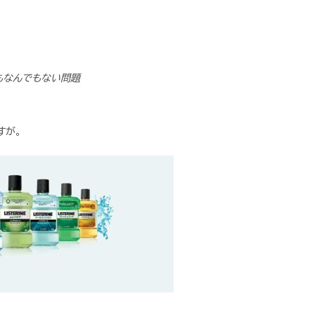
もなんでもない問題
すが。