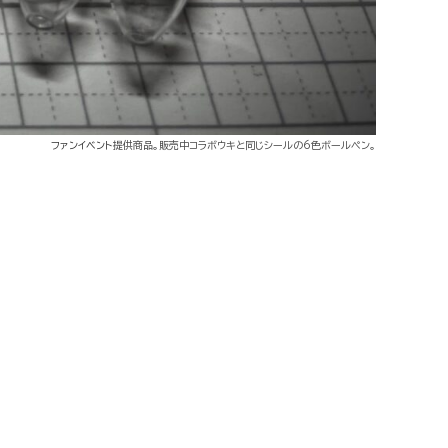
ファンイベント
提供商品。販売中コラボウキと同じシールの6色ボールペン。