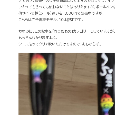
さておき、販売中のウキを賞品として出すのではツマラナイで
ウキってもらっても使わないことはありえますが、ボールペン
他サイトで銘（シール）違いを1,000円で販売中ですが、
こちらは完全非売モデル、10本限定です。
ちなみに、この記事を「
作ったもの
」カテゴリーにしていますが
もちろんわかりますよね。
シール貼ってクリア吹いただけですので、あしからず。