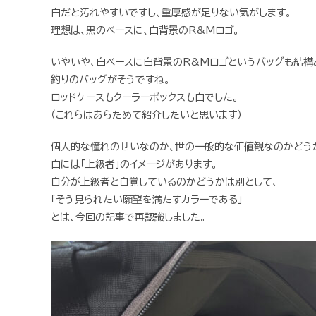
白だと汚れやすいですし、重厚感が足りない気がします。
理想は、黒のベースに、白背景のR&Mロゴ。
いやいや、白ベースに白背景のR&Mロゴというバッグも結構
釣りのバッグがそうですね。
ロッドケースもクーラーボックスも白でした。
（これらはあらためて紹介したいと思います）
個人的な憧れのせいなのか、世の一般的な価値観なのかどう
白には「上級者」のイメージがあります。
自分が上級者と自覚しているのかどうかは別として、
「そう見られたい願望を満たすカラーである」
とは、今回の記事で再認識しました。