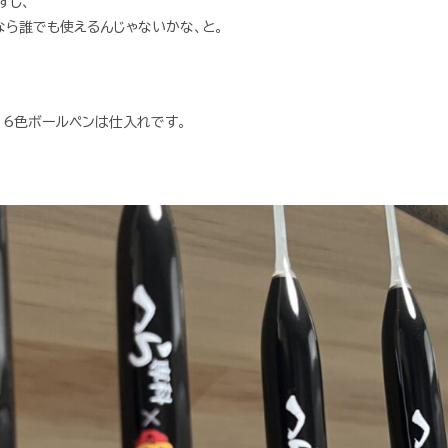
すし、
なら誰でも使えるんじゃないかな、と。
、6色ボールペンは仕入れです。