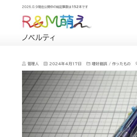
2026.8.9現在公開中の総記事数は
152
本です
ノベルティ
管理人
2024年4月17日
嗜好錯誤
/
作ったもの