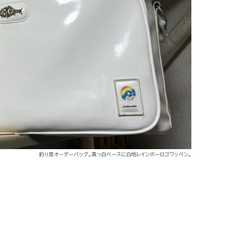
釣り用オーダーバッグ。真っ白ベースに白地レインボーロゴワッペン。