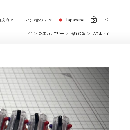
Japanese
用規約
お問い合わせ
0
>
記事カテゴリー
>
嗜好錯誤
>
ノベルティ