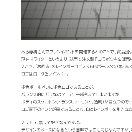
へら専科
さんでファンイベントを開催するとのことで、賞品提
現在はライターというより、誌面で注文製作コラボウキを販売
そこで、「お約束」のレインボーロゴ入り6色ボールペン（黒・赤
ロゴは白＋9色レインボー。
多色ボールペンに多色ロゴであることが、
バランス的にどうなの？ と、一瞬考えてしまいますが、
ボディのスケルトン（トランスルーセント、透明）が目立つので
ロゴ直下のインクが黒であることも、白とレインボーを引き立
そうそう、黒って好きなんですよ。
デザインのベースになるという意味では白も同じなんですが、