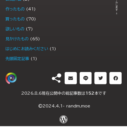
← スクロールします →
作ったもの
(41)
買ったもの
(70)
欲しいもの
(7)
見かけたもの
(65)
はじめにお読みください
(1)
先頭固定記事
(1)
PR
(1)
DH（ダブルヘッダー）
2026.8.6現在公開中の総記事数は
152
本です
2025年1月10日
(2)
©2024.4.1- randm.moe
2024年5月4日
(2)
2024年5月3日
(2)