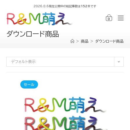
2026.8.6現在公開中の総記事数は
152
本です
0
ダウンロード商品
>
商品
>
ダウンロード商品
デフォルト表示
セール