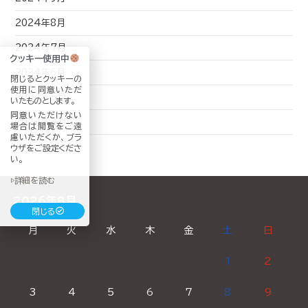
2024年8月
2024年7月
クッキー使用中
2024年6月
閉じるとクッキーの
使用に同意いただ
2024年5月
いたものとします。
同意いただけない
2024年4月
場合は閲覧をご遠
慮いただくか、ブラ
ウザをご設定くださ
い。
▷詳細を読む
2026年8月
閉じる
月
火
水
木
金
土
日
1
2
3
4
5
6
7
8
9