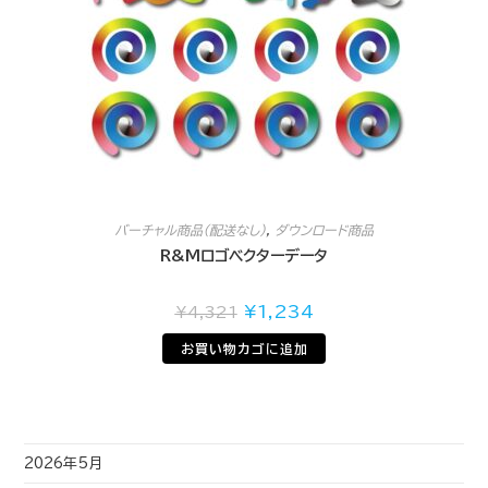
バーチャル商品（配送なし）
,
ダウンロード商品
R&Mロゴベクターデータ
¥
1,234
¥
4,321
お買い物カゴに追加
2026年5月