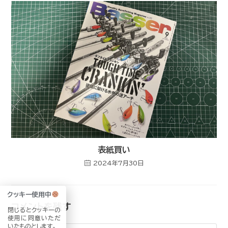
表紙買い
2024年7月30日
クッキー使用中
コメントを残す
閉じるとクッキーの
使用に同意いただ
いたものとします。