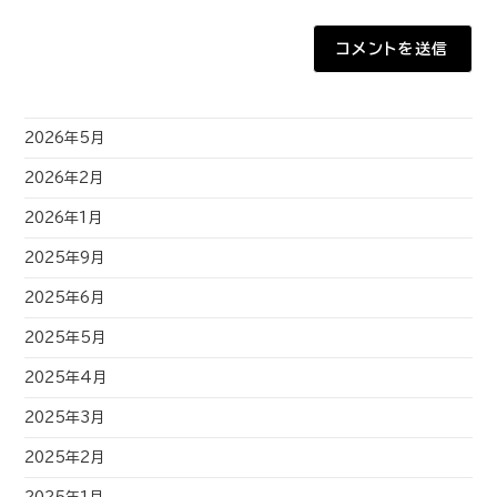
2026年5月
2026年2月
2026年1月
2025年9月
2025年6月
2025年5月
2025年4月
2025年3月
2025年2月