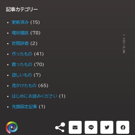
記事カテゴリー
更新済み
(15)
← スクロールします →
嗜好錯誤
(78)
世間評価
(2)
作ったもの
(41)
買ったもの
(70)
欲しいもの
(7)
見かけたもの
(65)
はじめにお読みください
(1)
先頭固定記事
(1)
PR
(1)