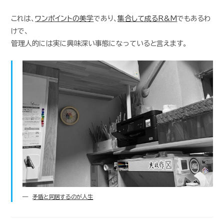
これは、
ワンポイントの美学
であり、
集合して成るR&M
でもあるわ
けで、
管理人的には実に興味深い事態になっていると言えます。
矛盾と同居するのが人生