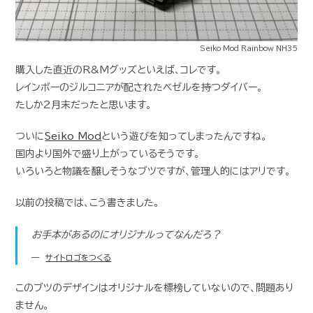
Seiko Mod Rainbow NH35
購入した直近のR&Mグッズといえば、コレです。
レインボーのジルコニアが配されたベゼルを持つダイバー。
たしか2月末だったと思います。
ついに
Seiko Mod
という遊びを知ってしまったんですね。
国内より国外で盛り上がっているそうです。
いろいろと物議を醸しそうなブツですが、管理人的にはアリです。
以前の投稿では、こう書きました。
お手本があるのにオリジナルってなんだろ？
サイトロゴをつくる
このブツのデザインはオリジナルを標榜していないので、問題あり
ません。