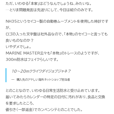
ただ、いわゆる「本家」はどうなんでしょうね、みたいな。
…とりま問題発言は先送りにして、今日は紹介のみです。
NH35というセイコー製の自動巻ムーブメントを使用した時計です
が、
ロゴの入った文字盤は社外品なので、「本物」のセイコーと言っても
良いものなのか？
いやダメでしょ。
MARINE MASTER云々も「本物」のトレースのようですが、
300ｍ防水はフェイクらしいです。
10〜20ｍクライワダイジョブジャネ？
購入先のアヤしい海外ネットショップ担当者
とのことなので、いわゆる日常生活防水と受け止めています。
届いてみたらカレンダーの特定の日付に汚れがあり、良品と交換
を要求したところ、
値引き（一部返金）でカンベンシテとのことでした。