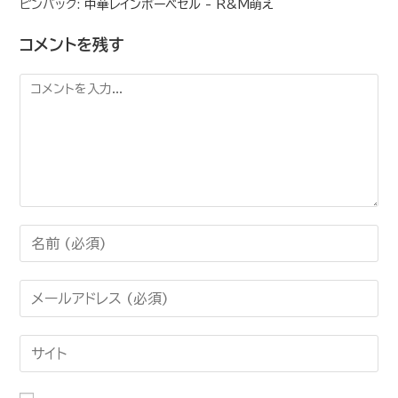
ピンバック:
中華レインボーベセル - R&M萌え
コメントを残す