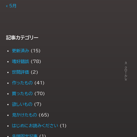
« 5月
記事カテゴリー
更新済み
(15)
← スクロールします →
嗜好錯誤
(78)
世間評価
(2)
作ったもの
(41)
買ったもの
(70)
欲しいもの
(7)
見かけたもの
(65)
はじめにお読みください
(1)
先頭固定記事
(1)