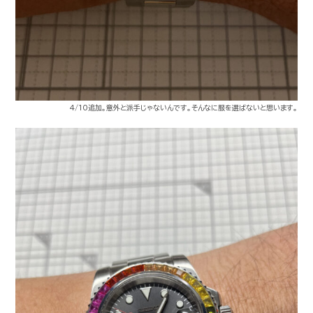
4/10追加。意外と派手じゃないんです。そんなに服を選ばないと思います。