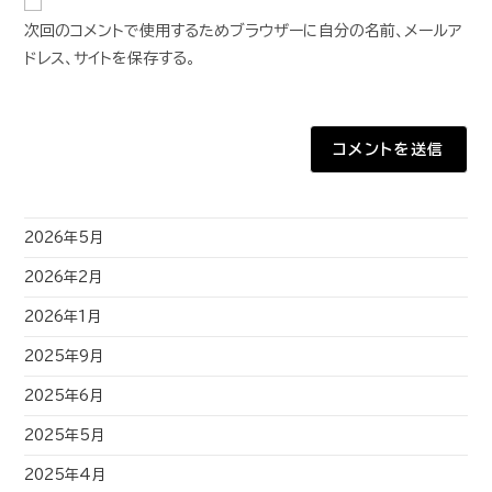
次回のコメントで使用するためブラウザーに自分の名前、メールア
ドレス、サイトを保存する。
2026年5月
2026年2月
2026年1月
2025年9月
2025年6月
2025年5月
2025年4月