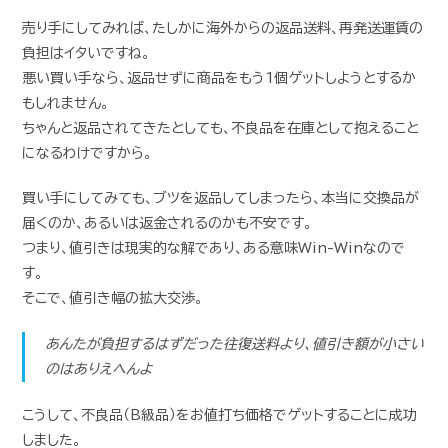
売り手にしてみれば、たしかに海外からの返品送料、再発送運賃の
負担はイタいですね。
悪い買い手なら、返品せずに商品をもう1個ゲットしようとするか
もしれません。
ちゃんと返品されてきたとしても、不良品を在庫として抱えること
になるわけですから。
買い手にしてみても、ブツを返品してしまったら、本当に交換品が
届くのか、あるいは返金されるのかも不安です。
つまり、値引きは現実的な解であり、ある意味Win-Winなので
す。
そこで、値引き幅の拡大交渉。
あんたが負担するはずだった往復送料より、値引き額が小さい
のはありえへんよ
こうして、不良品（B級品）をお値打ち価格でゲットすることに成功
しました。