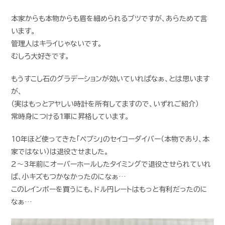
本家からも本物からも眉を細められるブツですが、あらためて言
います。
管理人はキライじゃないです。
むしろ大好きです。
もうすこし石のグラデーションが効いていればなぁ、とは思います
が、
（実はもっとアヤしい時計を所有してますので、いずれご紹介）
常時身につける1軍に昇格しています。
10年ほど使ってきた「ペプシ」のセイコーダイバー（本物であり、本
家ではない）は退役させました。
2〜3年前にオーバーホールしたタイミングで退役させられていれ
ば、小キズもつかなかったのになぁ…
このレインボーを買うにも、ドル円レートはもっと有利だったのに
なぁ…