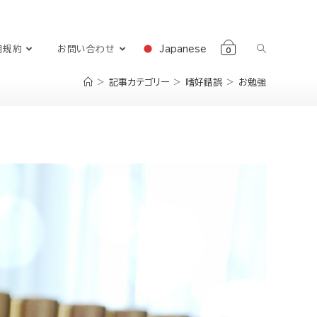
Japanese
用規約
お問い合わせ
0
>
記事カテゴリー
>
嗜好錯誤
>
お勉強