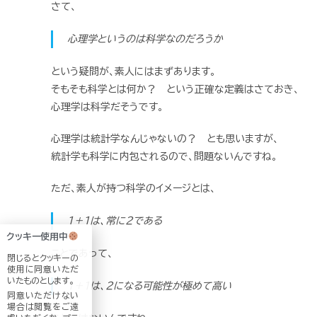
さて、
心理学というのは科学なのだろうか
という疑問が、素人にはまずあります。
そもそも科学とは何か？ という正確な定義はさておき、
心理学は科学だそうです。
心理学は統計学なんじゃないの？ とも思いますが、
統計学も科学に内包されるので、問題ないんですね。
ただ、素人が持つ科学のイメージとは、
1＋1は、常に2である
クッキー使用中
ことであって、
閉じるとクッキーの
使用に同意いただ
いたものとします。
1＋1は、2になる可能性が極めて高い
同意いただけない
場合は閲覧をご遠