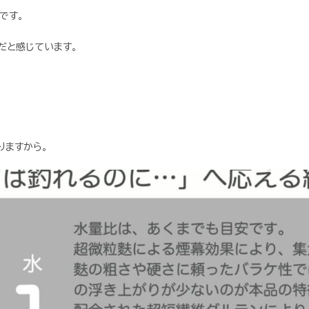
です。
だと感じています。
りますから。