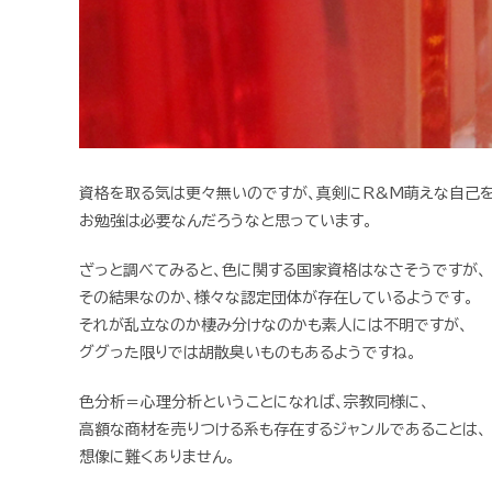
資格を取る気は更々無いのですが、真剣にR&M萌えな自己を
お勉強は必要なんだろうなと思っています。
ざっと調べてみると、色に関する国家資格はなさそうですが、
その結果なのか、様々な認定団体が存在しているようです。
それが乱立なのか棲み分けなのかも素人には不明ですが、
ググった限りでは胡散臭いものもあるようですね。
色分析＝心理分析ということになれば、宗教同様に、
高額な商材を売りつける系も存在するジャンルであることは、
想像に難くありません。