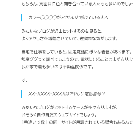
もちろん、真面目に色と向き合っている人たちも多いのでしょ
カラー◯◯◯◯がアヤしいと感じている人へ
みたいなブログが沢山ヒットするのを見ると、
よりアヤしさを増幅させていて、逆効果な気がします。
自宅で仕事をしていると、固定電話に様々な着信があります。
都度ググって調べてしまうので、電話に出ることはまずありま
我が家で最も多いのは不動産関係です。
で、
XX-XXXX-XXXXはアヤしい電話番号？
みたいなブログがヒットするケースが多々ありますが、
おそらく自作自演のウェブサイトでしょう。
1番違いで数十の同一サイトが用意されている場合もあるんで