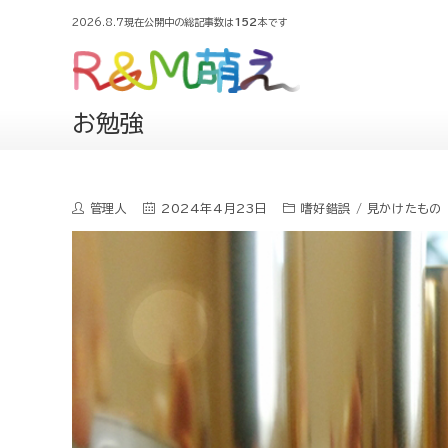
2026.8.7現在公開中の総記事数は
152
本です
お勉強
管理人
2024年4月23日
嗜好錯誤
/
見かけたもの