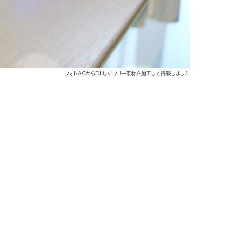
フォトAC
からDLしたフリー素材を加工して掲載しました