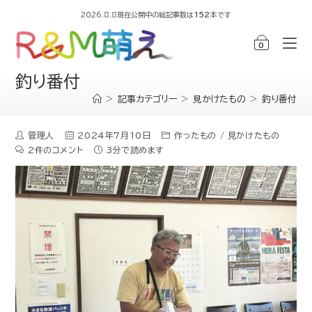
2026.8.8現在公開中の総記事数は
152
本です
0
釣り番付
>
記事カテゴリー
>
見かけたもの
>
釣り番付
管理人
2024年7月10日
作ったもの
/
見かけたもの
2件のコメント
3分で読めます