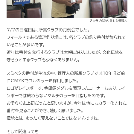
各クラブの釣り番付と管理人
7/7の日曜日は、所属クラブの月例会でした。
フィールドである管理釣り場には、各クラブの釣り番付が飾られて
いることが多いです。
近年は番付を発行するクラブは大幅に減りましたが、文化伝統を
守ろうとするクラブも少なくありません。
スミベタの番付が主流の中、管理人の所属クラブでは10年ほど前
にCMYKでフルカラーを採用しました。
ロゴがレインボーで、金銀銅メダルを表現したコーナーもあり、レイ
ンボーでは終わらないマルチカラーを目指したのです。
おそらく史上初だったと思いますが、今年は他にもカラー化された
番付を見ることができ、嬉しく思いました。
伝統とは、まったく変えないことではないんですね。
そして間違っても