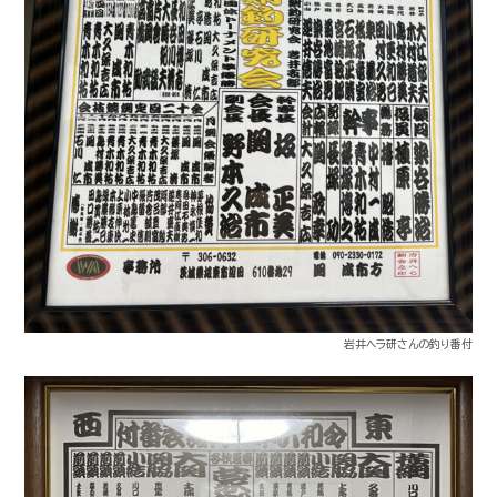
岩井ヘラ研さんの釣り番付