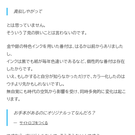
真似しやがって
とは思っていません。
そういう了見の狭いことは言わないのです。
金や銀の特色インクを用いた番付は、はるか以前からありました
し、
インクは黒でも紙が毎年色違いであるなど、個性的な番付は存在
したからです。
いえ、もしかすると自分が知らなかっただけで、カラー化したのは
ウチより先かもしれないですし。
無自覚にも時代の空気から影響を受け、同時多発的に変化は起こ
ります。
お手本があるのにオリジナルってなんだろ？
サイトロゴをつくる